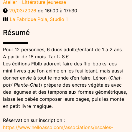
Atelier
-
Littérature jeunesse
29/03/2026
de 16h00 à 17h30
La Fabrique Pola, Studio 1
Résumé
Pour 12 personnes, 6 duos adulte/enfant de 1 a 2 ans.
A partir de 18 mois. Tarif : 8 €
Les éditions Flblb adorent faire des flip-­books, ces
mini-livres que l’on anime en les feuilletant, mais aussi
donner envie à tout le monde d’en faire! Lénon (
Chat-
pot/ Plante-Chat
) prépare des encres végétales avec
des légumes et des tampons aux formes géométriques,
laisse les bébés composer leurs pages, puis les monte
en petit livre magique.
Réservation sur inscription :
https://www.helloasso.com/associations/escales-